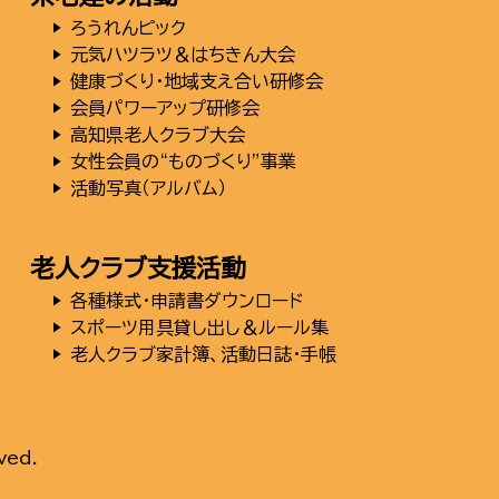
▶
ろうれんピック
▶
元気ハツラツ＆はちきん大会
▶
健康づくり・地域支え合い研修会
▶
会員パワーアップ研修会
▶
高知県老人クラブ大会
▶
女性会員の“ものづくり”事業
▶
活動写真（アルバム）
老人クラブ支援活動
▶
各種様式・申請書ダウンロード
▶
スポーツ用具貸し出し＆ルール集
▶
老人クラブ家計簿、活動日誌・手帳
ved.