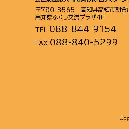
〒780-8565 高知県高知市朝倉戊
高知県ふくし交流プラザ４Ｆ
088-844-9154
TEL
088-840-5299
FAX
Cop