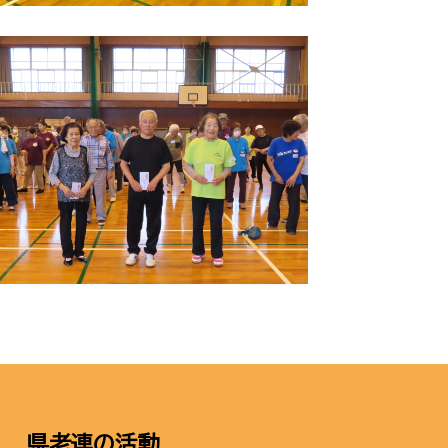
県老連の活動