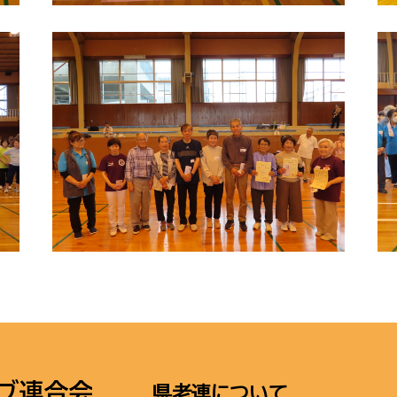
県老連について