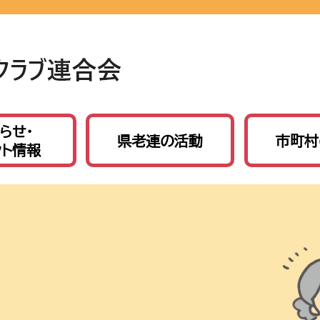
らせ・
県老連の活動
市町村
ント情報