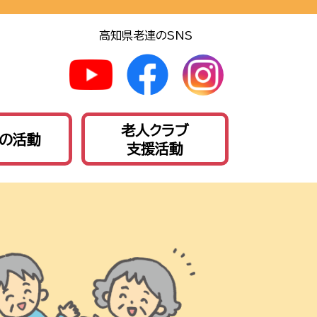
高知県老連のSNS
老人クラブ
の活動
支援活動